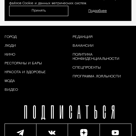
файлов Cookie и данных метрических систем.
Принять
Подробнее
ГОРОД
РЕДАКЦИЯ
ЛЮДИ
ВАКАНСИИ
КИНО
ПОЛИТИКА
КОНФИДЕНЦИАЛЬНОСТИ
РЕСТОРАНЫ И БАРЫ
СПЕЦПРОЕКТЫ
КРАСОТА И ЗДОРОВЬЕ
ПРОГРАММА ЛОЯЛЬНОСТИ
МОДА
ВИДЕО
ПОДПИСАТЬСЯ