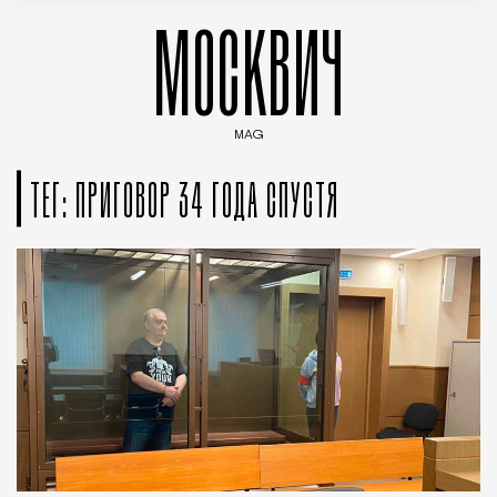
МОСКВИЧ
MAG
Введите ключевые слова для поиска статей
ТЕГ: ПРИГОВОР 34 ГОДА СПУСТЯ