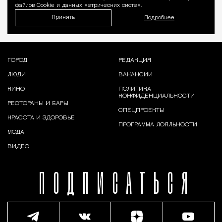
файлов Cookie и данных метрических систем.
Принять
Подробнее
ГОРОД
РЕДАКЦИЯ
ЛЮДИ
ВАКАНСИИ
КИНО
ПОЛИТИКА
КОНФИДЕНЦИАЛЬНОСТИ
РЕСТОРАНЫ И БАРЫ
СПЕЦПРОЕКТЫ
КРАСОТА И ЗДОРОВЬЕ
ПРОГРАММА ЛОЯЛЬНОСТИ
МОДА
ВИДЕО
ПОДПИСАТЬСЯ