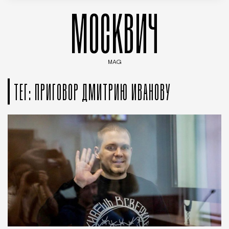
МОСКВИЧ
MAG
Введите ключевые слова для поиска статей
ТЕГ: ПРИГОВОР ДМИТРИЮ ИВАНОВУ