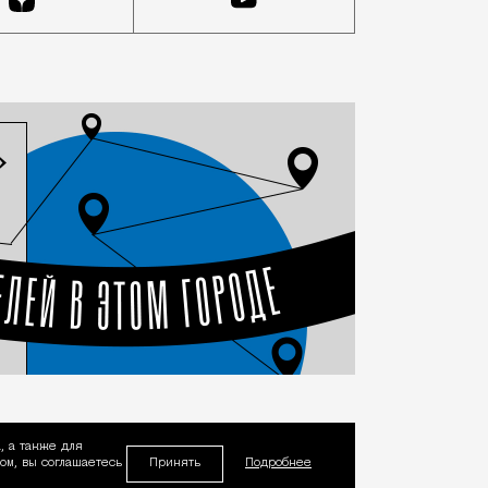
, а также для
Принять
м, вы соглашаетесь
Подробнее