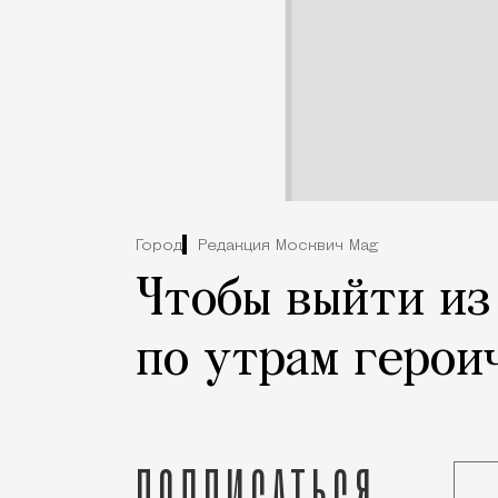
Город
Редакция Москвич Mag
Чтобы выйти из
по утрам герои
Подписаться