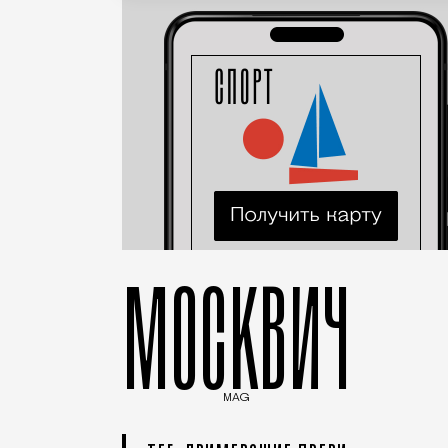
МОСКВИЧ
MAG