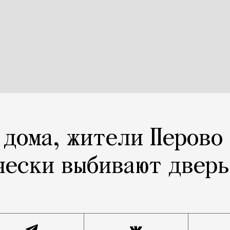
 дома, жители Перово
чески выбивают дверь