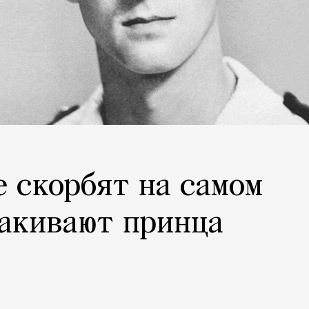
е скорбят на самом
лакивают принца