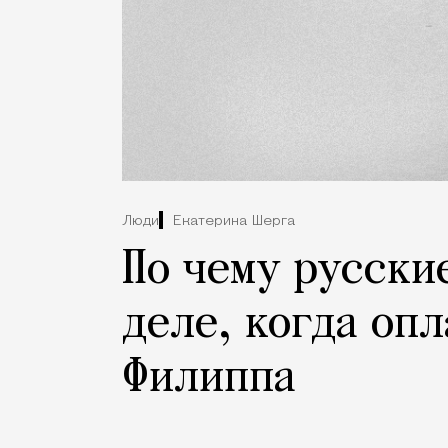
Люди
Екатерина Шерга
По чему русски
деле, когда оп
Филиппа