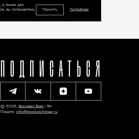
, а также для
Принять
м, вы соглашаетесь
Подробнее
ПОДПИСАТЬСЯ
© 2026,
Москвич Mag
• 18+
Пишите:
info@moskvichmag.ru