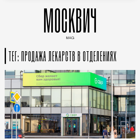
МОСКВИЧ
MAG
Введите ключевые слова для поиска статей
ТЕГ: ПРОДАЖА ЛЕКАРСТВ В ОТДЕЛЕНИЯХ