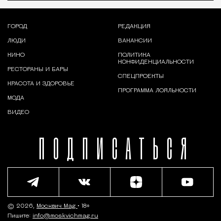
ГОРОД
РЕДАКЦИЯ
ЛЮДИ
ВАКАНСИИ
КИНО
ПОЛИТИКА
КОНФИДЕНЦИАЛЬНОСТИ
РЕСТОРАНЫ И БАРЫ
СПЕЦПРОЕКТЫ
КРАСОТА И ЗДОРОВЬЕ
ПРОГРАММА ЛОЯЛЬНОСТИ
МОДА
ВИДЕО
ПОДПИСАТЬСЯ
© 2026,
Москвич Mag
• 18+
Пишите:
info@moskvichmag.ru