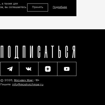
, а также для
Принять
м, вы соглашаетесь
Подробнее
ПОДПИСАТЬСЯ
© 2026,
Москвич Mag
• 18+
Пишите:
info@moskvichmag.ru