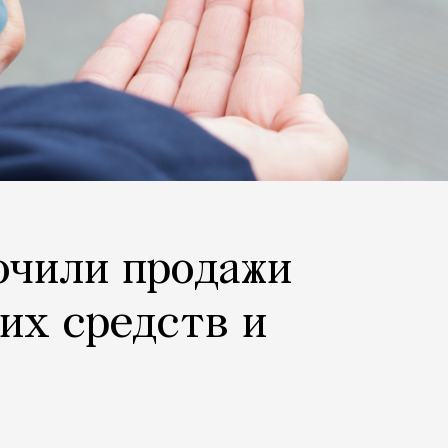
очили продажи
их средств и