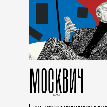
МОСКВИЧ
MAG