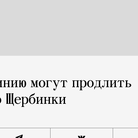
инию могут продлить
о Щербинки