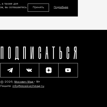
, а также для
Принять
м, вы соглашаетесь
Подробнее
ПОДПИСАТЬСЯ
© 2026,
Москвич Mag
• 18+
Пишите:
info@moskvichmag.ru