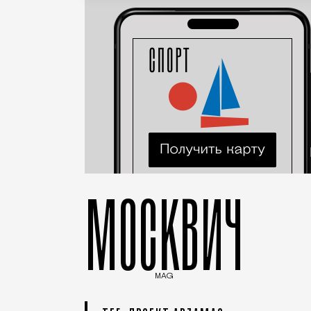
МОСКВИЧ
MAG