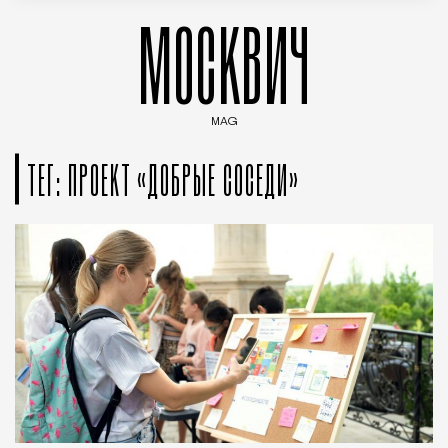
МОСКВИЧ
MAG
Введите ключевые слова для поиска статей
ТЕГ: ПРОЕКТ «ДОБРЫЕ СОСЕДИ»