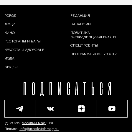
ГОРОД
РЕДАКЦИЯ
ЛЮДИ
ВАКАНСИИ
КИНО
ПОЛИТИКА
КОНФИДЕНЦИАЛЬНОСТИ
РЕСТОРАНЫ И БАРЫ
СПЕЦПРОЕКТЫ
КРАСОТА И ЗДОРОВЬЕ
ПРОГРАММА ЛОЯЛЬНОСТИ
МОДА
ВИДЕО
ПОДПИСАТЬСЯ
© 2026,
Москвич Mag
• 18+
Пишите:
info@moskvichmag.ru