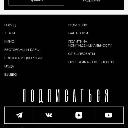
Принять
Подробнее
ГОРОД
РЕДАКЦИЯ
ЛЮДИ
ВАКАНСИИ
КИНО
ПОЛИТИКА
КОНФИДЕНЦИАЛЬНОСТИ
РЕСТОРАНЫ И БАРЫ
СПЕЦПРОЕКТЫ
КРАСОТА И ЗДОРОВЬЕ
ПРОГРАММА ЛОЯЛЬНОСТИ
МОДА
ВИДЕО
ПОДПИСАТЬСЯ