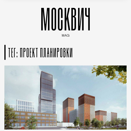
МОСКВИЧ
MAG
Введите ключевые слова для поиска статей
ТЕГ: ПРОЕКТ ПЛАНИРОВКИ