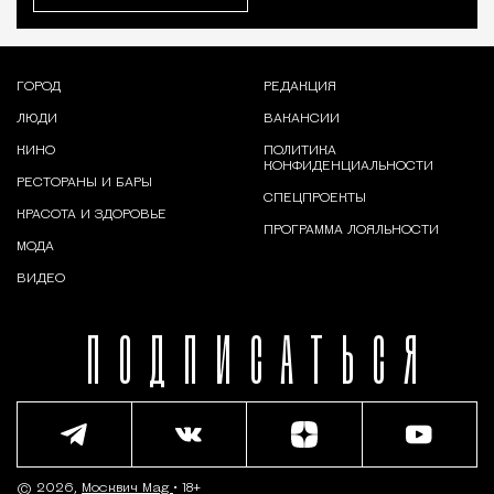
ГОРОД
РЕДАКЦИЯ
ЛЮДИ
ВАКАНСИИ
КИНО
ПОЛИТИКА
КОНФИДЕНЦИАЛЬНОСТИ
РЕСТОРАНЫ И БАРЫ
СПЕЦПРОЕКТЫ
КРАСОТА И ЗДОРОВЬЕ
ПРОГРАММА ЛОЯЛЬНОСТИ
МОДА
ВИДЕО
ПОДПИСАТЬСЯ
© 2026,
Москвич Mag
• 18+