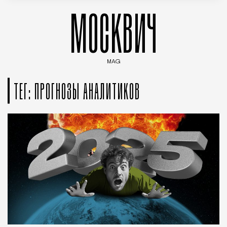
МОСКВИЧ
MAG
Введите ключевые слова для поиска статей
ТЕГ: ПРОГНОЗЫ АНАЛИТИКОВ