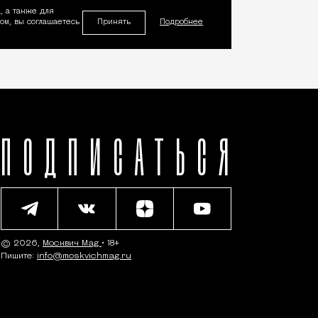
, а также для
Принять
м, вы соглашаетесь
Подробнее
ПОДПИСАТЬСЯ
© 2026,
Москвич Mag
• 18+
Пишите:
info@moskvichmag.ru