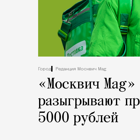
Город
Редакция Москвич Mag
«Москвич Mag» 
разыгрывают пр
5000 рублей