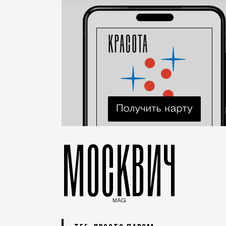
МОСКВИЧ
MAG