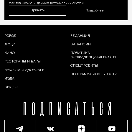
файлов Cookie и данных метрических систем.
Принять
Подробнее
ГОРОД
РЕДАКЦИЯ
ЛЮДИ
ВАКАНСИИ
КИНО
ПОЛИТИКА
КОНФИДЕНЦИАЛЬНОСТИ
РЕСТОРАНЫ И БАРЫ
СПЕЦПРОЕКТЫ
КРАСОТА И ЗДОРОВЬЕ
ПРОГРАММА ЛОЯЛЬНОСТИ
МОДА
ВИДЕО
ПОДПИСАТЬСЯ