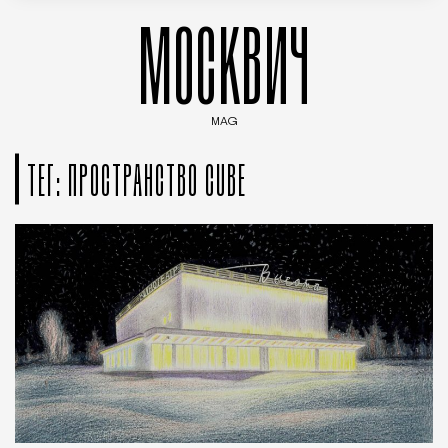
МОСКВИЧ
MAG
Введите ключевые слова для поиска статей
ТЕГ: ПРОСТРАНСТВО CUBE