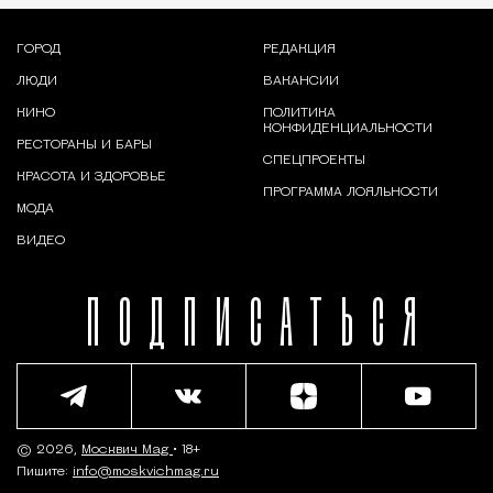
ГОРОД
РЕДАКЦИЯ
ЛЮДИ
ВАКАНСИИ
КИНО
ПОЛИТИКА
КОНФИДЕНЦИАЛЬНОСТИ
РЕСТОРАНЫ И БАРЫ
СПЕЦПРОЕКТЫ
КРАСОТА И ЗДОРОВЬЕ
ПРОГРАММА ЛОЯЛЬНОСТИ
МОДА
ВИДЕО
ПОДПИСАТЬСЯ
© 2026,
Москвич Mag
• 18+
Пишите:
info@moskvichmag.ru