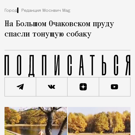
Город
Редакция Москвич Mag
На Большом Очаковском пруду
спасли тонущую собаку