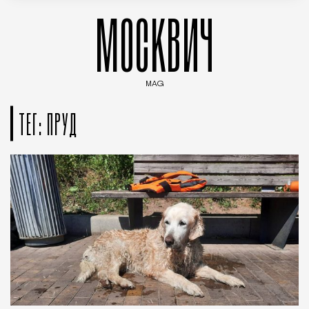
МОСКВИЧ
MAG
Введите ключевые слова для поиска статей
ТЕГ: ПРУД