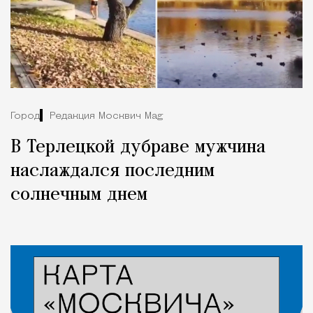
Город
Редакция Москвич Mag
В Терлецкой дубраве мужчина
наслаждался последним
солнечным днем