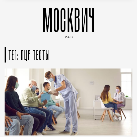
МОСКВИЧ
MAG
Введите ключевые слова для поиска статей
ТЕГ: ПЦР ТЕСТЫ