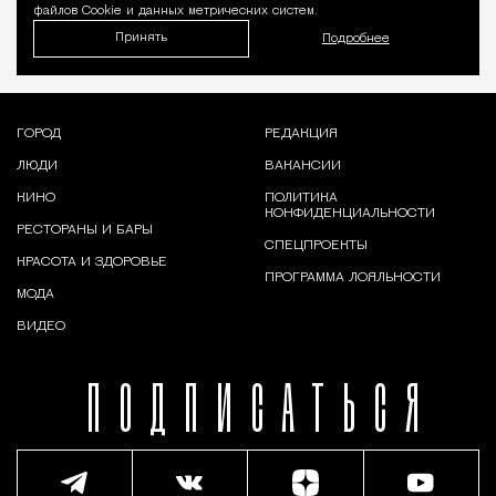
файлов Cookie и данных метрических систем.
Принять
Подробнее
ГОРОД
РЕДАКЦИЯ
ЛЮДИ
ВАКАНСИИ
КИНО
ПОЛИТИКА
КОНФИДЕНЦИАЛЬНОСТИ
РЕСТОРАНЫ И БАРЫ
СПЕЦПРОЕКТЫ
КРАСОТА И ЗДОРОВЬЕ
ПРОГРАММА ЛОЯЛЬНОСТИ
МОДА
ВИДЕО
ПОДПИСАТЬСЯ