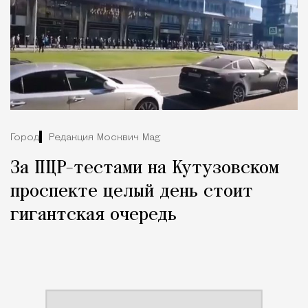
Город
Редакция Москвич Mag
За ПЦР-тестами на Кутузовском
проспекте целый день стоит
гигантская очередь