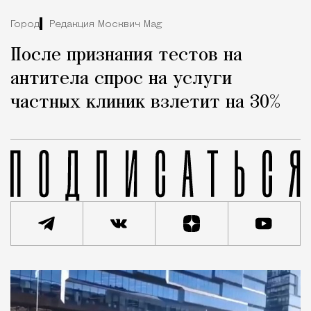
Город
Редакция Москвич Mag
После признания тестов на
антитела спрос на услуги
частных клиник взлетит на 30%