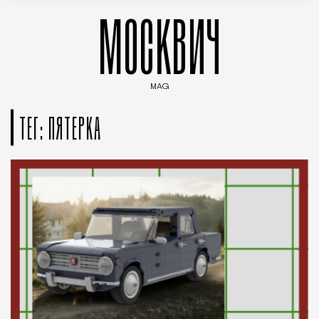
МОСКВИЧ
MAG
Введите ключевые слова для поиска статей
ТЕГ: ПЯТЕРКА