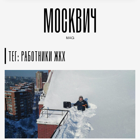
МОСКВИЧ
MAG
Введите ключевые слова для поиска статей
ТЕГ: РАБОТНИКИ ЖКХ