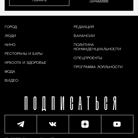
Принять
Подробнее
ГОРОД
РЕДАКЦИЯ
ЛЮДИ
ВАКАНСИИ
КИНО
ПОЛИТИКА
КОНФИДЕНЦИАЛЬНОСТИ
РЕСТОРАНЫ И БАРЫ
СПЕЦПРОЕКТЫ
КРАСОТА И ЗДОРОВЬЕ
ПРОГРАММА ЛОЯЛЬНОСТИ
МОДА
ВИДЕО
ПОДПИСАТЬСЯ