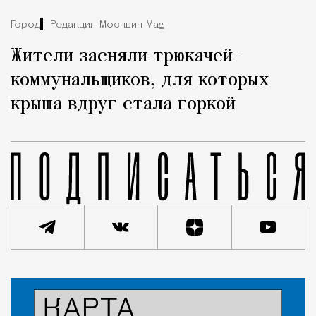
Город
Редакция Москвич Mag
Жители засняли трюкачей-
коммунальщиков, для которых
крыша вдруг стала горкой