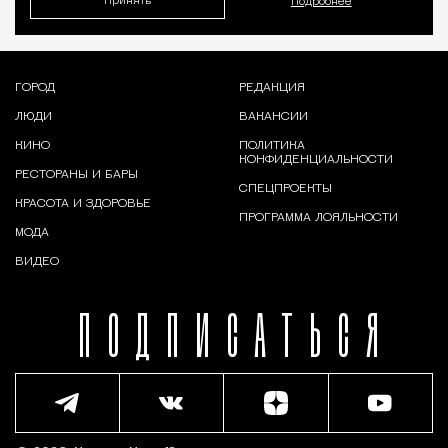
Принять
Подробнее
ГОРОД
РЕДАКЦИЯ
ЛЮДИ
ВАКАНСИИ
КИНО
ПОЛИТИКА
КОНФИДЕНЦИАЛЬНОСТИ
РЕСТОРАНЫ И БАРЫ
СПЕЦПРОЕКТЫ
КРАСОТА И ЗДОРОВЬЕ
ПРОГРАММА ЛОЯЛЬНОСТИ
МОДА
ВИДЕО
ПОДПИСАТЬСЯ