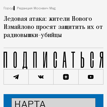
Город
Редакция Москвич Mag
Ледовая атака: жители Нового
Измайлово просят защитить их от
радиовышки-убийцы