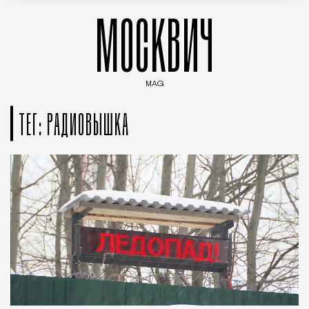
МОСКВИЧ
MAG
Введите ключевые слова для поиска статей
ТЕГ: РАДИОВЫШКА