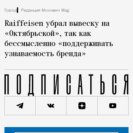
Город
Редакция Москвич Mag
Raiffeisen убрал вывеску на
«Октябрьской», так как
бессмысленно «поддерживать
узнаваемость бренда»