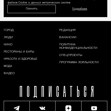
файлов Cookie и данных метрических систем.
Принять
Подробнее
ГОРОД
РЕДАКЦИЯ
ЛЮДИ
ВАКАНСИИ
КИНО
ПОЛИТИКА
КОНФИДЕНЦИАЛЬНОСТИ
РЕСТОРАНЫ И БАРЫ
СПЕЦПРОЕКТЫ
КРАСОТА И ЗДОРОВЬЕ
ПРОГРАММА ЛОЯЛЬНОСТИ
МОДА
ВИДЕО
ПОДПИСАТЬСЯ