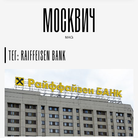
МОСКВИЧ
MAG
Введите ключевые слова для поиска статей
ТЕГ: RAIFFEISEN BANK