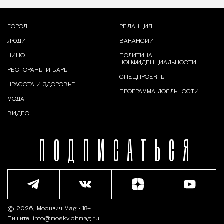
ГОРОД
РЕДАКЦИЯ
ЛЮДИ
ВАКАНСИИ
КИНО
ПОЛИТИКА
КОНФИДЕНЦИАЛЬНОСТИ
РЕСТОРАНЫ И БАРЫ
СПЕЦПРОЕКТЫ
КРАСОТА И ЗДОРОВЬЕ
ПРОГРАММА ЛОЯЛЬНОСТИ
МОДА
ВИДЕО
ПОДПИСАТЬСЯ
© 2026,
Москвич Mag
• 18+
Пишите:
info@moskvichmag.ru