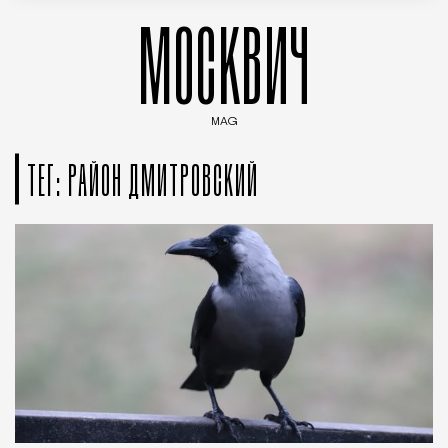
МОСКВИЧ
MAG
Введите ключевые слова для поиска статей
ТЕГ: РАЙОН ДМИТРОВСКИЙ