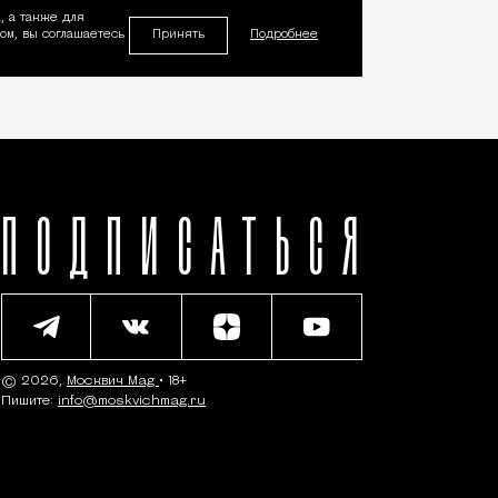
, а также для
Принять
м, вы соглашаетесь
Подробнее
ПОДПИСАТЬСЯ
© 2026,
Москвич Mag
• 18+
Пишите:
info@moskvichmag.ru