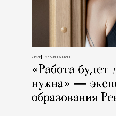
Люди
Мария Ганиянц
«Работа будет 
нужна» ― эксп
образования Ре