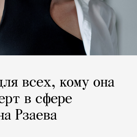
для всех, кому она
ерт в сфере
на Рзаева