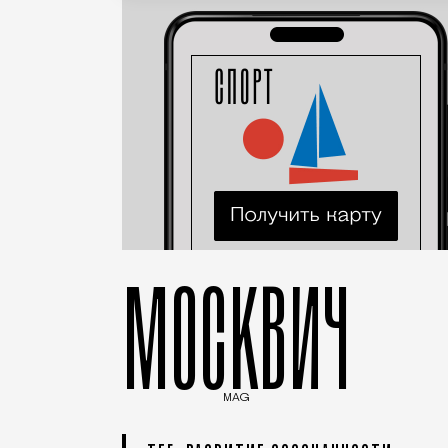
МОСКВИЧ
MAG