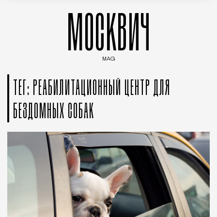
МОСКВИЧ
MAG
Введите ключевые слова для поиска статей
ТЕГ: РЕАБИЛИТАЦИОННЫЙ ЦЕНТР ДЛЯ
БЕЗДОМНЫХ СОБАК