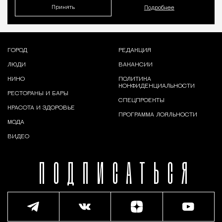
Принять
Подробнее
ГОРОД
РЕДАКЦИЯ
ЛЮДИ
ВАКАНСИИ
КИНО
ПОЛИТИКА
КОНФИДЕНЦИАЛЬНОСТИ
РЕСТОРАНЫ И БАРЫ
СПЕЦПРОЕКТЫ
КРАСОТА И ЗДОРОВЬЕ
ПРОГРАММА ЛОЯЛЬНОСТИ
МОДА
ВИДЕО
ПОДПИСАТЬСЯ