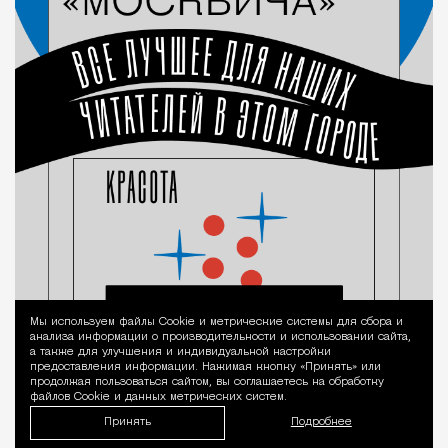
Мы используем файлы Сookie и метрические системы для сбора и
Уведомление 
анализа информации о производительности и использовании сайта,
а также для улучшения и индивидуальной настройки
предоставления информации. Нажимая кнопку «Принять» или
продолжая пользоваться сайтом, вы соглашаетесь на обработку
файлов Cookie и данных метрических систем.
Принять
Подробнее