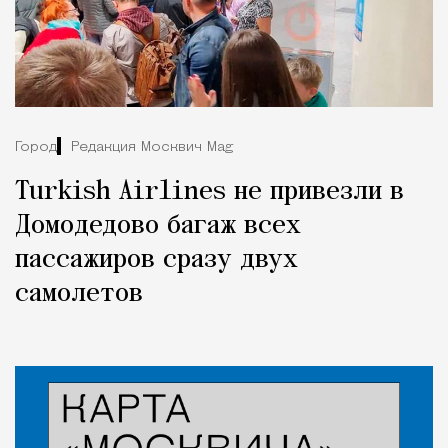
Город
Редакция Москвич Mag
Turkish Airlines не привезли в
Домодедово багаж всех
пассажиров сразу двух
самолетов