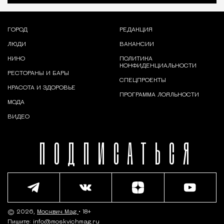
ГОРОД
РЕДАКЦИЯ
ЛЮДИ
ВАКАНСИИ
КИНО
ПОЛИТИКА
КОНФИДЕНЦИАЛЬНОСТИ
РЕСТОРАНЫ И БАРЫ
СПЕЦПРОЕКТЫ
КРАСОТА И ЗДОРОВЬЕ
ПРОГРАММА ЛОЯЛЬНОСТИ
МОДА
ВИДЕО
ПОДПИСАТЬСЯ
© 2026,
Москвич Mag
• 18+
Пишите:
info@moskvichmag.ru