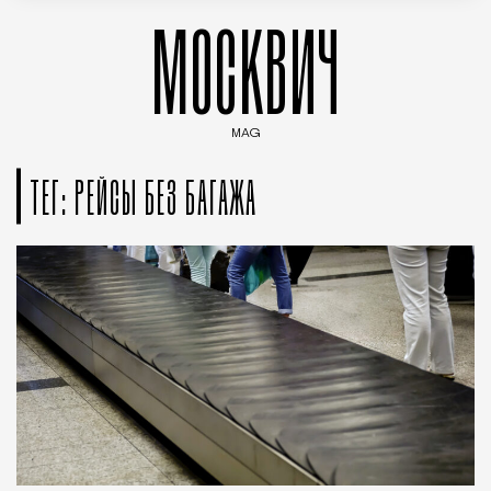
МОСКВИЧ
MAG
Введите ключевые слова для поиска статей
ТЕГ: РЕЙСЫ БЕЗ БАГАЖА