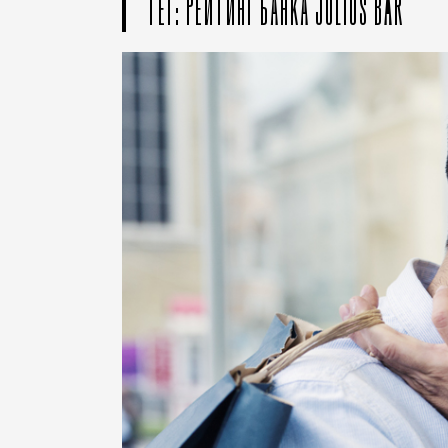
ТЕГ: РЕЙТИНГ БАНКА JULIUS BÄR