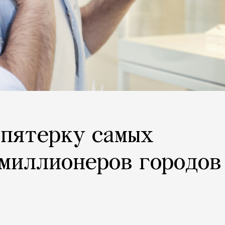
 пятерку самых
миллионеров городов