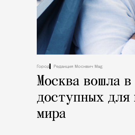
Город
Редакция Москвич Mag
Москва вошла в
доступных для 
мира