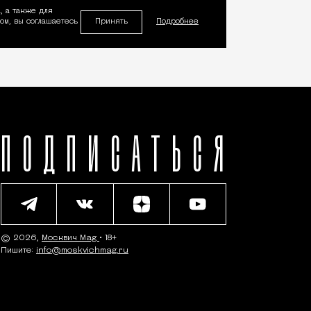
, а также для
Принять
м, вы соглашаетесь
Подробнее
ПОДПИСАТЬСЯ
© 2026,
Москвич Mag
• 18+
Пишите:
info@moskvichmag.ru