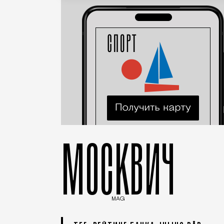
МОСКВИЧ
MAG