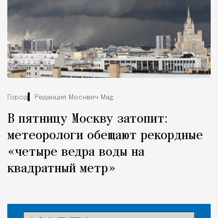
Город
Редакция Москвич Mag
В пятницу Москву затопит:
метеорологи обещают рекордные
«четыре ведра воды на
квадратный метр»