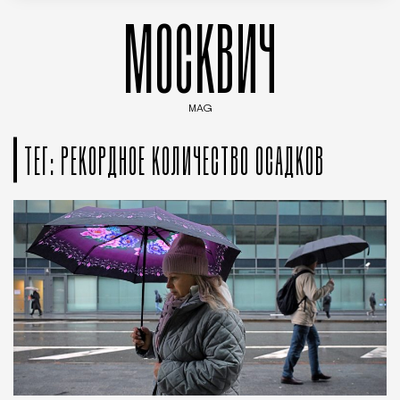
МОСКВИЧ
MAG
Введите ключевые слова для поиска статей
ТЕГ: РЕКОРДНОЕ КОЛИЧЕСТВО ОСАДКОВ