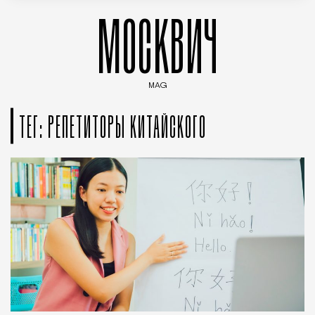
МОСКВИЧ
MAG
Введите ключевые слова для поиска статей
ТЕГ: РЕПЕТИТОРЫ КИТАЙСКОГО