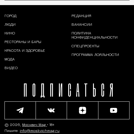
ГОРОД
РЕДАКЦИЯ
ЛЮДИ
ВАКАНСИИ
КИНО
ПОЛИТИКА
КОНФИДЕНЦИАЛЬНОСТИ
РЕСТОРАНЫ И БАРЫ
СПЕЦПРОЕКТЫ
КРАСОТА И ЗДОРОВЬЕ
ПРОГРАММА ЛОЯЛЬНОСТИ
МОДА
ВИДЕО
ПОДПИСАТЬСЯ
© 2026,
Москвич Mag
• 18+
Пишите:
info@moskvichmag.ru