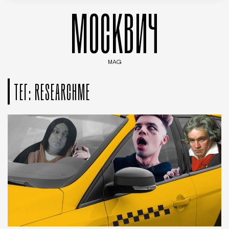
МОСКВИЧ
MAG
Введите ключевые слова для поиска статей
ТЕГ: RESEARCHME