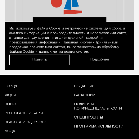
Мы используем файлы Сookie и метрические системы для сбора и
Уведомление 
анализа информации о производительности и использовании сайта,
а также для улучшения и индивидуальной настройки
предоставления информации. Нажимая кнопку «Принять» или
продолжая пользоваться сайтом, вы соглашаетесь на обработку
файлов Cookie и данных метрических систем.
Принять
Подробнее
ГОРОД
РЕДАКЦИЯ
ЛЮДИ
ВАКАНСИИ
КИНО
ПОЛИТИКА
КОНФИДЕНЦИАЛЬНОСТИ
РЕСТОРАНЫ И БАРЫ
СПЕЦПРОЕКТЫ
КРАСОТА И ЗДОРОВЬЕ
ПРОГРАММА ЛОЯЛЬНОСТИ
МОДА