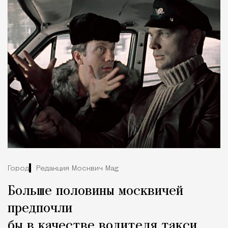
Город
Редакция Москвич Mag
Больше половины москвичей
предпочли
бы в качестве водителя такси