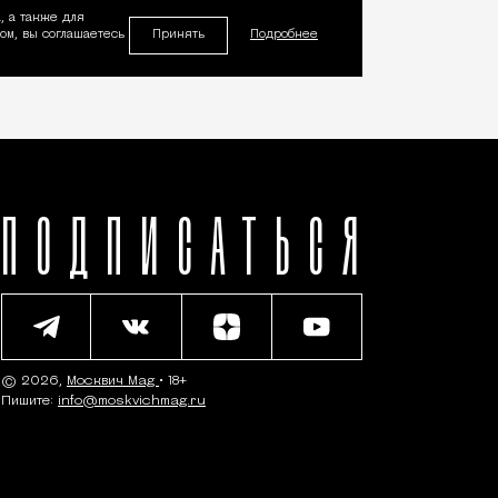
, а также для
Принять
м, вы соглашаетесь
Подробнее
ПОДПИСАТЬСЯ
© 2026,
Москвич Mag
• 18+
Пишите:
info@moskvichmag.ru