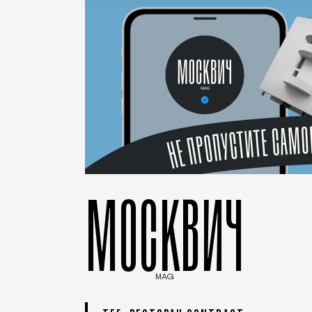
МОСКВИЧ
MAG