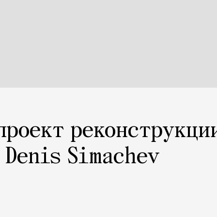
проект реконструкци
 Denis Simachev