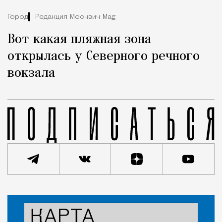
Город
Редакция Москвич Mag
Вот какая пляжная зона
открылась у Северного речного
вокзала