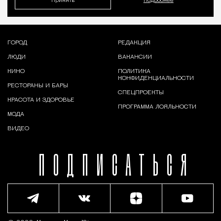
Принять
Подробнее
ГОРОД
РЕДАКЦИЯ
ЛЮДИ
ВАКАНСИИ
КИНО
ПОЛИТИКА
КОНФИДЕНЦИАЛЬНОСТИ
РЕСТОРАНЫ И БАРЫ
СПЕЦПРОЕКТЫ
КРАСОТА И ЗДОРОВЬЕ
ПРОГРАММА ЛОЯЛЬНОСТИ
МОДА
ВИДЕО
ПОДПИСАТЬСЯ