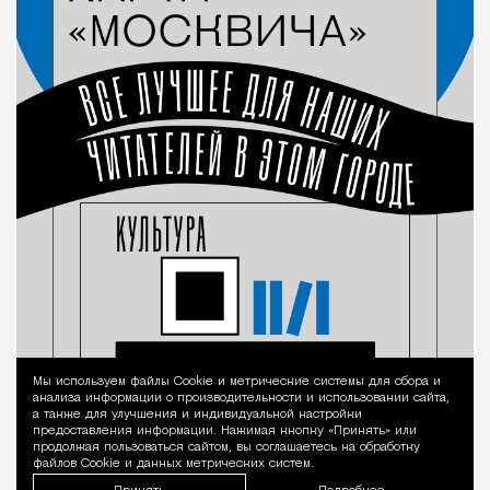
Мы используем файлы Сookie и метрические системы для сбора и
Уведомление 
анализа информации о производительности и использовании сайта,
а также для улучшения и индивидуальной настройки
предоставления информации. Нажимая кнопку «Принять» или
продолжая пользоваться сайтом, вы соглашаетесь на обработку
файлов Cookie и данных метрических систем.