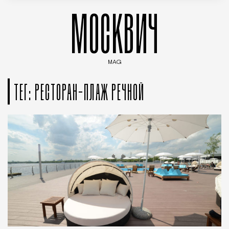
МОСКВИЧ
MAG
Введите ключевые слова для поиска статей
ТЕГ: РЕСТОРАН-ПЛАЖ РЕЧНОЙ