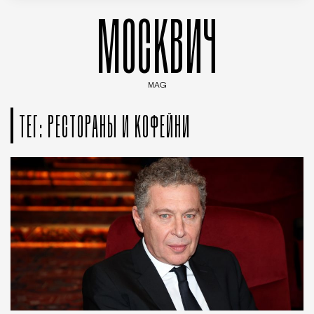
МОСКВИЧ
MAG
Введите ключевые слова для поиска статей
ТЕГ: РЕСТОРАНЫ И КОФЕЙНИ