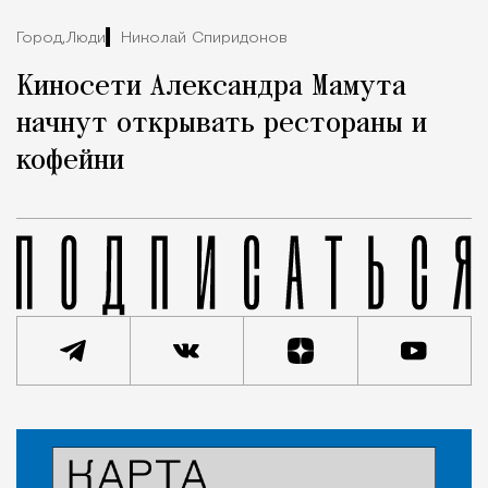
Город,
Люди
Николай Спиридонов
Киносети Александра Мамута
начнут открывать рестораны и
кофейни