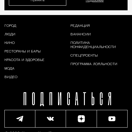
Принять
Подробнее
ГОРОД
РЕДАКЦИЯ
ЛЮДИ
ВАКАНСИИ
КИНО
ПОЛИТИКА
КОНФИДЕНЦИАЛЬНОСТИ
РЕСТОРАНЫ И БАРЫ
СПЕЦПРОЕКТЫ
КРАСОТА И ЗДОРОВЬЕ
ПРОГРАММА ЛОЯЛЬНОСТИ
МОДА
ВИДЕО
ПОДПИСАТЬСЯ