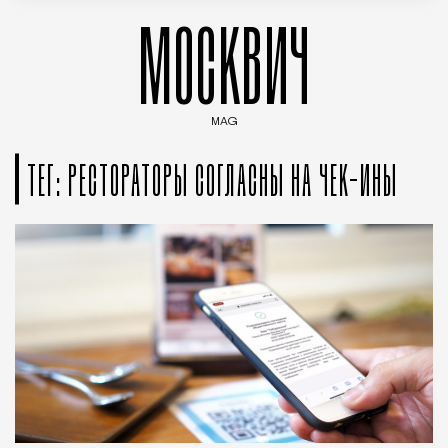
МОСКВИЧ
MAG
Введите ключевые слова для поиска статей
ТЕГ: РЕСТОРАТОРЫ СОГЛАСНЫ НА ЧЕК-ИНЫ