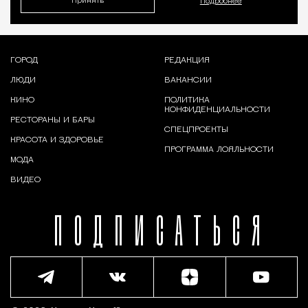
Принять
Подробнее
ГОРОД
РЕДАКЦИЯ
ЛЮДИ
ВАКАНСИИ
КИНО
ПОЛИТИКА
КОНФИДЕНЦИАЛЬНОСТИ
РЕСТОРАНЫ И БАРЫ
СПЕЦПРОЕКТЫ
КРАСОТА И ЗДОРОВЬЕ
ПРОГРАММА ЛОЯЛЬНОСТИ
МОДА
ВИДЕО
ПОДПИСАТЬСЯ