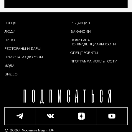
ГОРОД
РЕДАКЦИЯ
ЛЮДИ
ВАКАНСИИ
КИНО
ПОЛИТИКА
КОНФИДЕНЦИАЛЬНОСТИ
РЕСТОРАНЫ И БАРЫ
СПЕЦПРОЕКТЫ
КРАСОТА И ЗДОРОВЬЕ
ПРОГРАММА ЛОЯЛЬНОСТИ
МОДА
ВИДЕО
ПОДПИСАТЬСЯ
© 2026,
Москвич Mag
• 18+