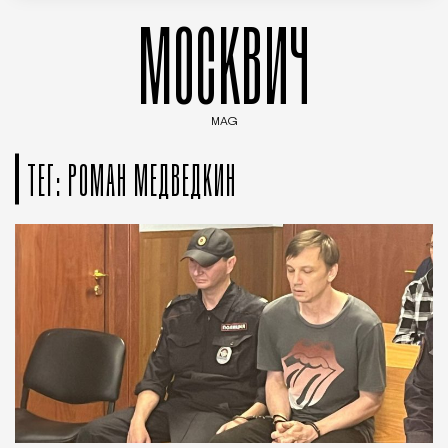
МОСКВИЧ
MAG
Введите ключевые слова для поиска статей
ТЕГ: РОМАН МЕДВЕДКИН