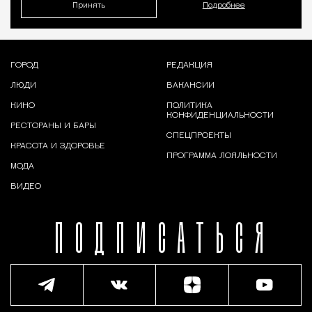
Принять
Подробнее
ГОРОД
РЕДАКЦИЯ
ЛЮДИ
ВАКАНСИИ
КИНО
ПОЛИТИКА
КОНФИДЕНЦИАЛЬНОСТИ
РЕСТОРАНЫ И БАРЫ
СПЕЦПРОЕКТЫ
КРАСОТА И ЗДОРОВЬЕ
ПРОГРАММА ЛОЯЛЬНОСТИ
МОДА
ВИДЕО
ПОДПИСАТЬСЯ