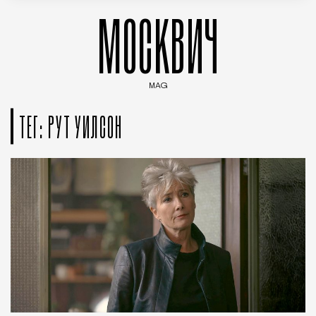
МОСКВИЧ
MAG
Введите ключевые слова для поиска статей
ТЕГ: РУТ УИЛСОН