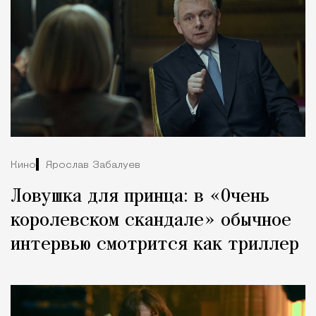
Кино
Ярослав Забалуев
Ловушка для принца: в «Очень
королевском скандале» обычное
интервью смотрится как триллер