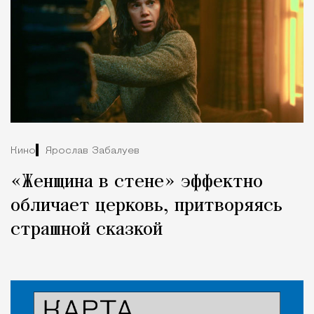
Кино
Ярослав Забалуев
«Женщина в стене» эффектно
обличает церковь, притворяясь
страшной сказкой