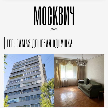
МОСКВИЧ
MAG
Введите ключевые слова для поиска статей
ТЕГ: САМАЯ ДЕШЕВАЯ ОДНУШКА