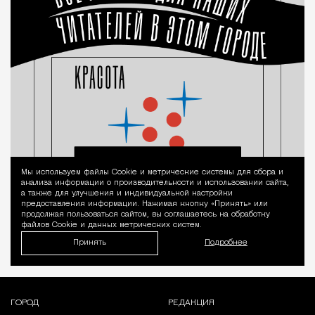
Мы используем файлы Сookie и метрические системы для сбора и
Уведомление 
анализа информации о производительности и использовании сайта,
а также для улучшения и индивидуальной настройки
предоставления информации. Нажимая кнопку «Принять» или
продолжая пользоваться сайтом, вы соглашаетесь на обработку
файлов Cookie и данных метрических систем.
Принять
Подробнее
ГОРОД
РЕДАКЦИЯ