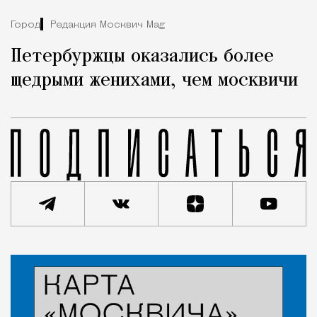
Город
Редакция Москвич Mag
Петербуржцы оказались более
щедрыми женихами, чем москвичи