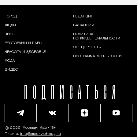
ГОРОД
РЕДАКЦИЯ
ЛЮДИ
ВАКАНСИИ
КИНО
ПОЛИТИКА
КОНФИДЕНЦИАЛЬНОСТИ
РЕСТОРАНЫ И БАРЫ
СПЕЦПРОЕКТЫ
КРАСОТА И ЗДОРОВЬЕ
ПРОГРАММА ЛОЯЛЬНОСТИ
МОДА
ВИДЕО
ПОДПИСАТЬСЯ
© 2026,
Москвич Mag
• 18+
Пишите:
info@moskvichmag.ru