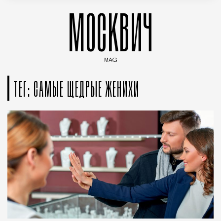
МОСКВИЧ
MAG
Введите ключевые слова для поиска статей
ТЕГ: САМЫЕ ЩЕДРЫЕ ЖЕНИХИ