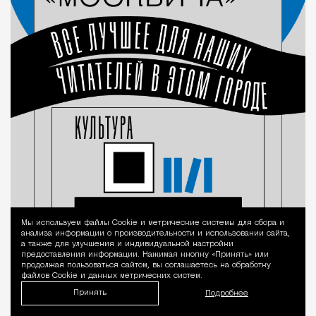
Мы используем файлы Сookie и метрические системы для сбора и
Уведомление 
анализа информации о производительности и использовании сайта,
а также для улучшения и индивидуальной настройки
предоставления информации. Нажимая кнопку «Принять» или
продолжая пользоваться сайтом, вы соглашаетесь на обработку
файлов Cookie и данных метрических систем.
Принять
Подробнее