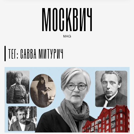
МОСКВИЧ
MAG
Введите ключевые слова для поиска статей
ТЕГ: САВВА МИТУРИЧ