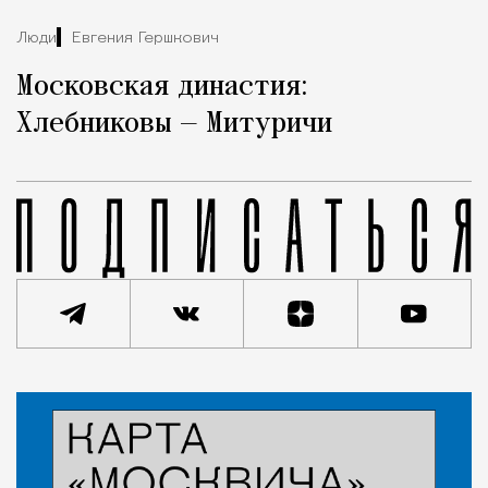
Люди
Евгения Гершкович
Московская династия:
Хлебниковы — Митуричи