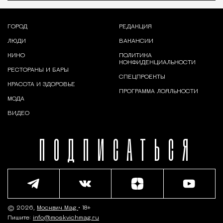
ГОРОД
РЕДАКЦИЯ
ЛЮДИ
ВАКАНСИИ
КИНО
ПОЛИТИКА
КОНФИДЕНЦИАЛЬНОСТИ
РЕСТОРАНЫ И БАРЫ
СПЕЦПРОЕКТЫ
КРАСОТА И ЗДОРОВЬЕ
ПРОГРАММА ЛОЯЛЬНОСТИ
МОДА
ВИДЕО
ПОДПИСАТЬСЯ
© 2026,
Москвич Mag
• 18+
Пишите:
info@moskvichmag.ru