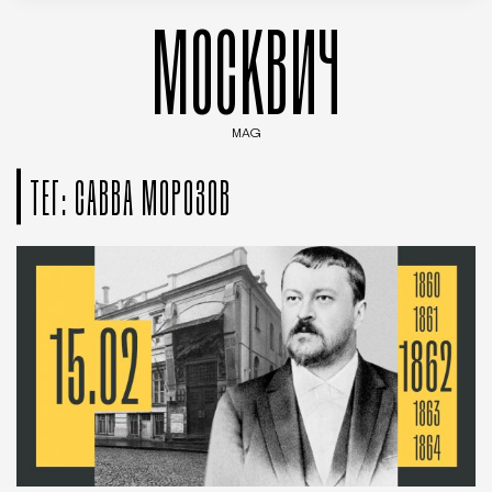
МОСКВИЧ
MAG
Введите ключевые слова для поиска статей
ТЕГ: САВВА МОРОЗОВ