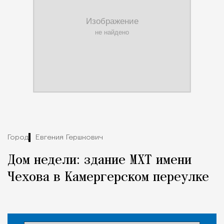
Город
Евгения Гершкович
Дом недели: здание МХТ имени
Чехова в Камергерском переулке