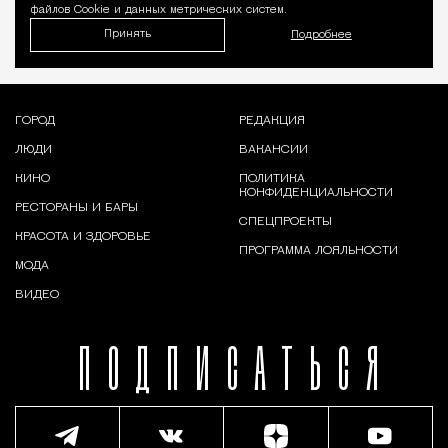
файлов Cookie и данных метрических систем.
Принять
Подробнее
ГОРОД
РЕДАКЦИЯ
ЛЮДИ
ВАКАНСИИ
КИНО
ПОЛИТИКА
КОНФИДЕНЦИАЛЬНОСТИ
РЕСТОРАНЫ И БАРЫ
СПЕЦПРОЕКТЫ
КРАСОТА И ЗДОРОВЬЕ
ПРОГРАММА ЛОЯЛЬНОСТИ
МОДА
ВИДЕО
ПОДПИСАТЬСЯ