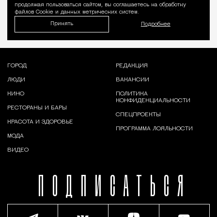
продолжая пользоваться сайтом, вы соглашаетесь на обработку
файлов Cookie и данных метрических систем.
Принять
Подробнее
ГОРОД
РЕДАКЦИЯ
ЛЮДИ
ВАКАНСИИ
КИНО
ПОЛИТИКА
КОНФИДЕНЦИАЛЬНОСТИ
РЕСТОРАНЫ И БАРЫ
СПЕЦПРОЕКТЫ
КРАСОТА И ЗДОРОВЬЕ
ПРОГРАММА ЛОЯЛЬНОСТИ
МОДА
ВИДЕО
ПОДПИСАТЬСЯ