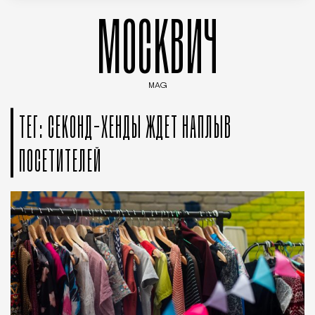
МОСКВИЧ
MAG
Введите ключевые слова для поиска статей
ТЕГ: СЕКОНД-ХЕНДЫ ЖДЕТ НАПЛЫВ
ПОСЕТИТЕЛЕЙ