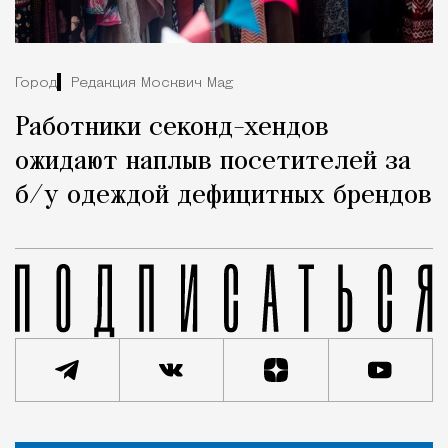
Город
Редакция Москвич Mag
Работники секонд-хендов
ожидают наплыв посетителей за
б/у одеждой дефицитных брендов