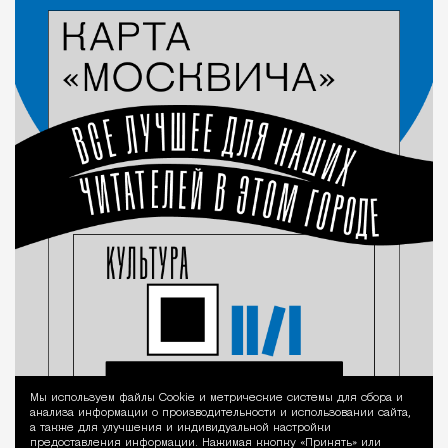
Мы используем файлы Сookie и метрические системы для сбора и
Уведомление 
анализа информации о производительности и использовании сайта,
а также для улучшения и индивидуальной настройки
предоставления информации. Нажимая кнопку «Принять» или