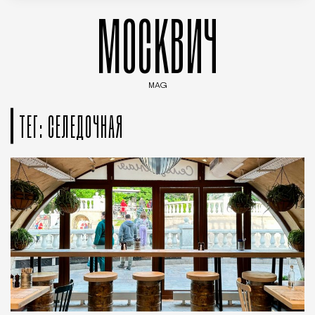
МОСКВИЧ
MAG
Введите ключевые слова для поиска статей
ТЕГ: СЕЛЕДОЧНАЯ