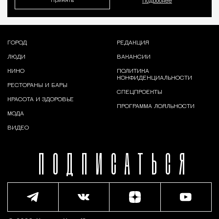
Принять
Подробнее
ГОРОД
РЕДАКЦИЯ
ЛЮДИ
ВАКАНСИИ
КИНО
ПОЛИТИКА
КОНФИДЕНЦИАЛЬНОСТИ
РЕСТОРАНЫ И БАРЫ
СПЕЦПРОЕКТЫ
КРАСОТА И ЗДОРОВЬЕ
ПРОГРАММА ЛОЯЛЬНОСТИ
МОДА
ВИДЕО
ПОДПИСАТЬСЯ