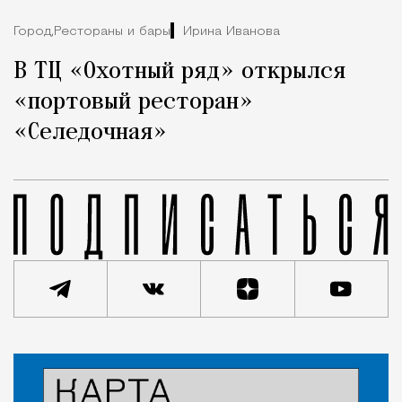
Город,
Рестораны и бары
Ирина Иванова
В ТЦ «Охотный ряд» открылся
«портовый ресторан»
«Селедочная»