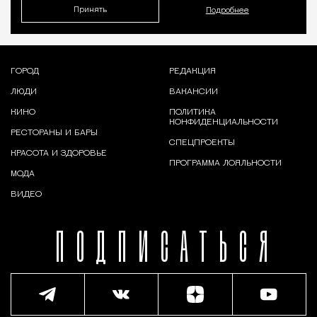
Принять
Подробнее
ГОРОД
РЕДАКЦИЯ
ЛЮДИ
ВАКАНСИИ
КИНО
ПОЛИТИКА
КОНФИДЕНЦИАЛЬНОСТИ
РЕСТОРАНЫ И БАРЫ
СПЕЦПРОЕКТЫ
КРАСОТА И ЗДОРОВЬЕ
ПРОГРАММА ЛОЯЛЬНОСТИ
МОДА
ВИДЕО
ПОДПИСАТЬСЯ