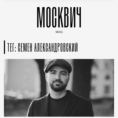
МОСКВИЧ
MAG
Введите ключевые слова для поиска статей
ТЕГ: СЕМЕН АЛЕКСАНДРОВСКИЙ