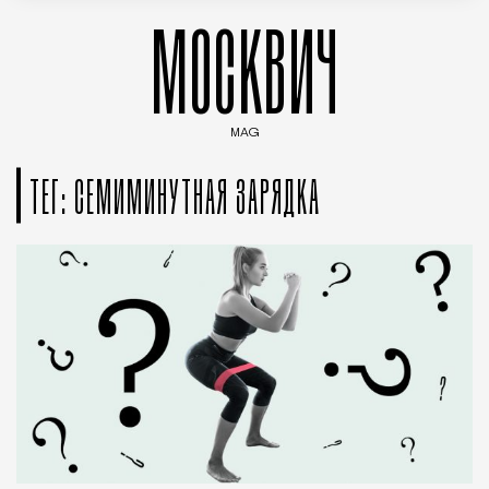
МОСКВИЧ
MAG
Введите ключевые слова для поиска статей
ТЕГ: СЕМИМИНУТНАЯ ЗАРЯДКА