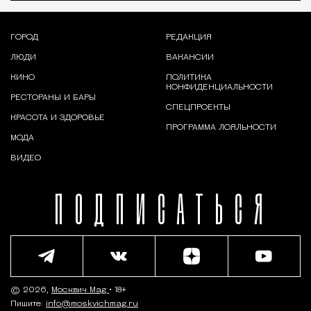
ГОРОД
РЕДАКЦИЯ
ЛЮДИ
ВАКАНСИИ
КИНО
ПОЛИТИКА
КОНФИДЕНЦИАЛЬНОСТИ
РЕСТОРАНЫ И БАРЫ
СПЕЦПРОЕКТЫ
КРАСОТА И ЗДОРОВЬЕ
ПРОГРАММА ЛОЯЛЬНОСТИ
МОДА
ВИДЕО
ПОДПИСАТЬСЯ
© 2026,
Москвич Mag
• 18+
Пишите:
info@moskvichmag.ru