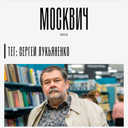
МОСКВИЧ
MAG
Введите ключевые слова для поиска статей
ТЕГ: СЕРГЕЙ ЛУКЬЯНЕНКО