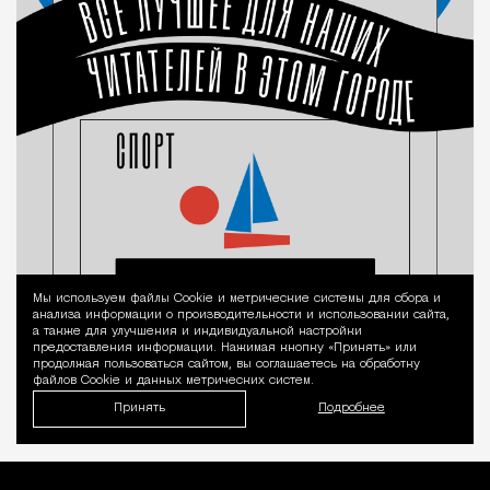
Мы используем файлы Сookie и метрические системы для сбора и
Уведомление 
анализа информации о производительности и использовании сайта,
а также для улучшения и индивидуальной настройки
предоставления информации. Нажимая кнопку «Принять» или
продолжая пользоваться сайтом, вы соглашаетесь на обработку
файлов Cookie и данных метрических систем.
Принять
Подробнее