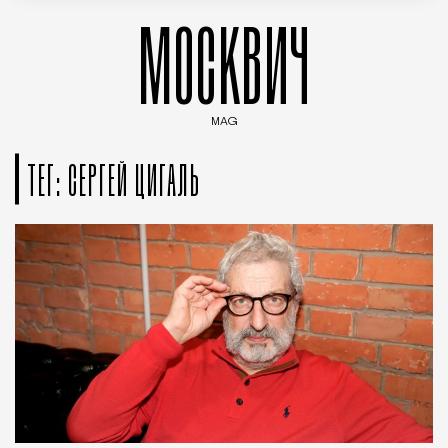
МОСКВИЧ
MAG
Введите ключевые слова для поиска статей
ТЕГ: СЕРГЕЙ ЦИГАЛЬ