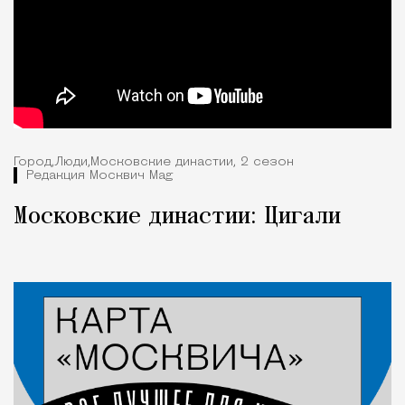
Город,
Люди,
Московские династии, 2 сезон
Редакция Москвич Mag
Московские династии: Цигали