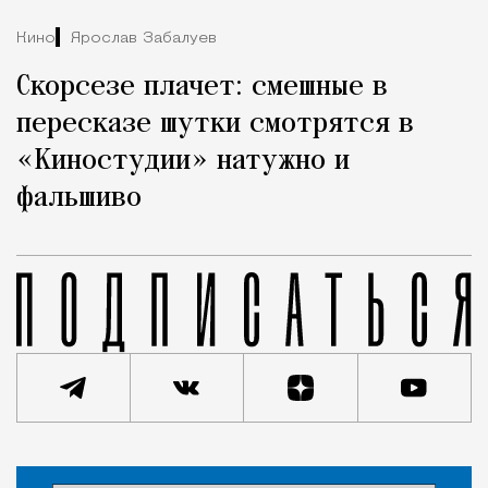
Кино
Ярослав Забалуев
Скорсезе плачет: смешные в
пересказе шутки смотрятся в
«Киностудии» натужно и
фальшиво