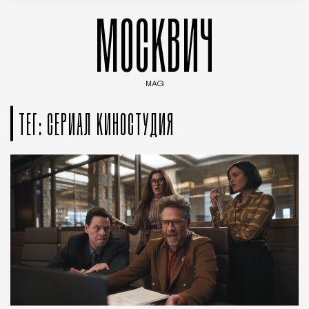
МОСКВИЧ
MAG
Введите ключевые слова для поиска статей
ТЕГ: СЕРИАЛ КИНОСТУДИЯ