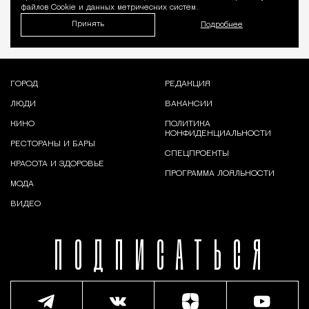
файлов Cookie и данных метрических систем.
Принять
Подробнее
ГОРОД
РЕДАКЦИЯ
ЛЮДИ
ВАКАНСИИ
КИНО
ПОЛИТИКА
КОНФИДЕНЦИАЛЬНОСТИ
РЕСТОРАНЫ И БАРЫ
СПЕЦПРОЕКТЫ
КРАСОТА И ЗДОРОВЬЕ
ПРОГРАММА ЛОЯЛЬНОСТИ
МОДА
ВИДЕО
ПОДПИСАТЬСЯ