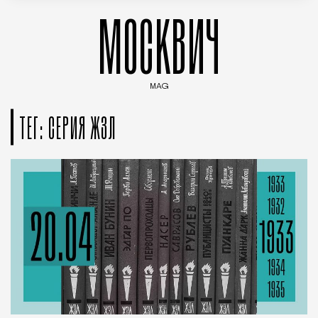
МОСКВИЧ
MAG
Введите ключевые слова для поиска статей
ТЕГ: СЕРИЯ ЖЗЛ