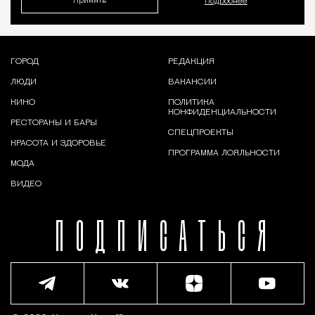
Принять
Подробнее
ГОРОД
РЕДАКЦИЯ
ЛЮДИ
ВАКАНСИИ
КИНО
ПОЛИТИКА
КОНФИДЕНЦИАЛЬНОСТИ
РЕСТОРАНЫ И БАРЫ
СПЕЦПРОЕКТЫ
КРАСОТА И ЗДОРОВЬЕ
ПРОГРАММА ЛОЯЛЬНОСТИ
МОДА
ВИДЕО
ПОДПИСАТЬСЯ