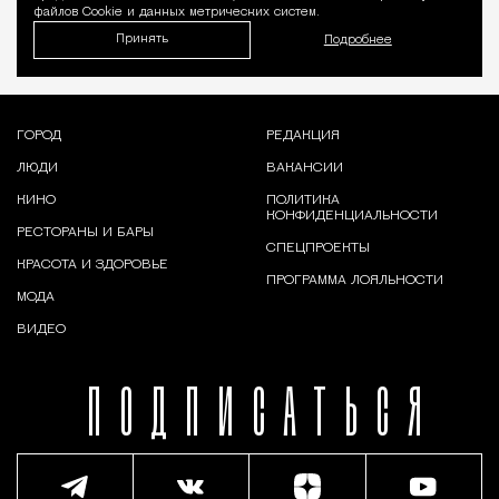
файлов Cookie и данных метрических систем.
Принять
Подробнее
ГОРОД
РЕДАКЦИЯ
ЛЮДИ
ВАКАНСИИ
КИНО
ПОЛИТИКА
КОНФИДЕНЦИАЛЬНОСТИ
РЕСТОРАНЫ И БАРЫ
СПЕЦПРОЕКТЫ
КРАСОТА И ЗДОРОВЬЕ
ПРОГРАММА ЛОЯЛЬНОСТИ
МОДА
ВИДЕО
ПОДПИСАТЬСЯ