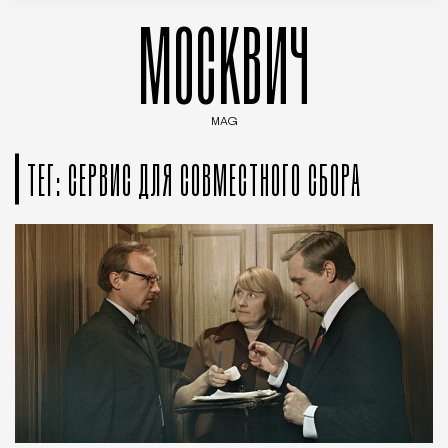
МОСКВИЧ
MAG
Введите ключевые слова для поиска статей
ТЕГ: СЕРВИС ДЛЯ СОВМЕСТНОГО СБОРА