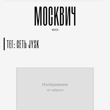
МОСКВИЧ
MAG
Введите ключевые слова для поиска статей
ТЕГ: СЕТЬ JYSK