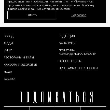
предоставления информации. Нажимая кнопку «Принять» или
продолжая пользоваться сайтом, вы соглашаетесь на обработку
файлов Cookie и данных метрических систем.
Принять
Подробнее
ГОРОД
РЕДАКЦИЯ
ЛЮДИ
ВАКАНСИИ
КИНО
ПОЛИТИКА
КОНФИДЕНЦИАЛЬНОСТИ
РЕСТОРАНЫ И БАРЫ
СПЕЦПРОЕКТЫ
КРАСОТА И ЗДОРОВЬЕ
ПРОГРАММА ЛОЯЛЬНОСТИ
МОДА
ВИДЕО
ПОДПИСАТЬСЯ