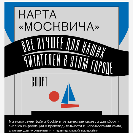
Мы используем файлы Сookie и метрические системы для сбора и
Уведомление 
анализа информации о производительности и использовании сайта,
а также для улучшения и индивидуальной настройки