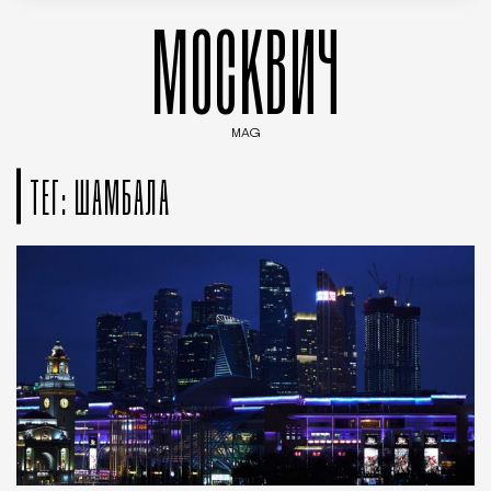
МОСКВИЧ
MAG
Введите ключевые слова для поиска статей
ТЕГ: ШАМБАЛА