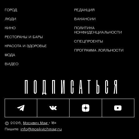
ГОРОД
РЕДАКЦИЯ
ЛЮДИ
ВАКАНСИИ
КИНО
ПОЛИТИКА
КОНФИДЕНЦИАЛЬНОСТИ
РЕСТОРАНЫ И БАРЫ
СПЕЦПРОЕКТЫ
КРАСОТА И ЗДОРОВЬЕ
ПРОГРАММА ЛОЯЛЬНОСТИ
МОДА
ВИДЕО
ПОДПИСАТЬСЯ
© 2026,
Москвич Mag
• 18+
Пишите:
info@moskvichmag.ru