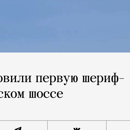
овили первую шериф-
ском шоссе