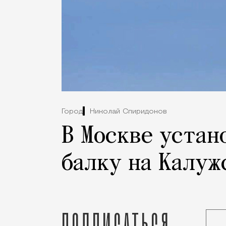
Город
Николай Спиридонов
В Москве устан
балку на Калуж
Подписаться