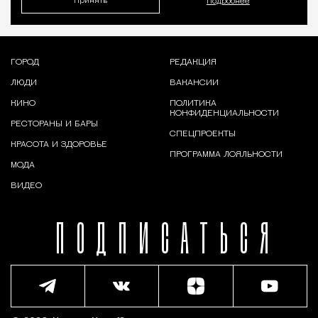
Принять
Подробнее
ГОРОД
РЕДАКЦИЯ
ЛЮДИ
ВАКАНСИИ
КИНО
ПОЛИТИКА
КОНФИДЕНЦИАЛЬНОСТИ
РЕСТОРАНЫ И БАРЫ
СПЕЦПРОЕКТЫ
КРАСОТА И ЗДОРОВЬЕ
ПРОГРАММА ЛОЯЛЬНОСТИ
МОДА
ВИДЕО
ПОДПИСАТЬСЯ