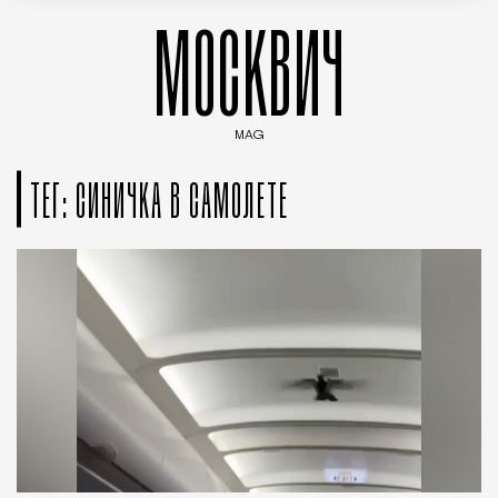
МОСКВИЧ
MAG
Введите ключевые слова для поиска статей
ТЕГ: СИНИЧКА В САМОЛЕТЕ